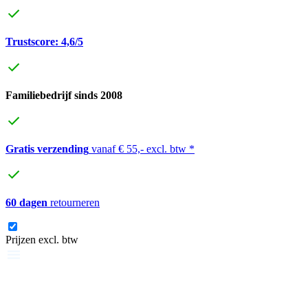
Trustscore: 4,6/5
Familiebedrijf sinds 2008
Gratis verzending
vanaf € 55,- excl. btw *
60 dagen
retourneren
Prijzen excl. btw