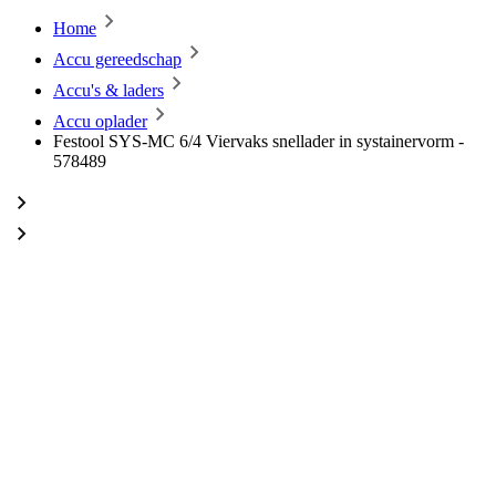
Home
Accu gereedschap
Accu's & laders
Accu oplader
Festool SYS-MC 6/4 Viervaks snellader in systainervorm -
578489