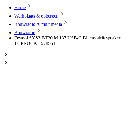
Home
Werkplaats & opbergen
Bouwradio & multimedia
Bouwradio
Festool SYS3 BT20 M 137 USB-C Bluetooth® speaker
TOPROCK - 578563