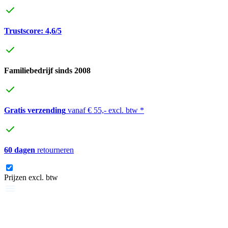
Trustscore: 4,6/5
Familiebedrijf sinds 2008
Gratis verzending
vanaf € 55,- excl. btw *
60 dagen
retourneren
Prijzen excl. btw