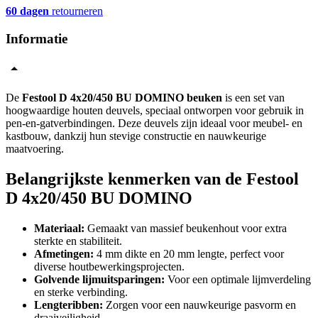
60 dagen
retourneren
Informatie
De
Festool D 4x20/450 BU DOMINO beuken
is een set van
hoogwaardige houten deuvels, speciaal ontworpen voor gebruik in
pen-en-gatverbindingen. Deze deuvels zijn ideaal voor meubel- en
kastbouw, dankzij hun stevige constructie en nauwkeurige
maatvoering.
Belangrijkste kenmerken van de Festool
D 4x20/450 BU DOMINO
Materiaal:
Gemaakt van massief beukenhout voor extra
sterkte en stabiliteit.
Afmetingen:
4 mm dikte en 20 mm lengte, perfect voor
diverse houtbewerkingsprojecten.
Golvende lijmuitsparingen:
Voor een optimale lijmverdeling
en sterke verbinding.
Lengteribben:
Zorgen voor een nauwkeurige pasvorm en
draaiveiligheid.