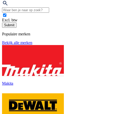
Excl. btw
Submit
Populaire merken
Bekijk alle merken
Makita