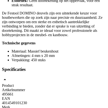
Esthetiek:
Geen doortekening op het oppervlak, voor een
strak resultaat.
De Festool DOMINO deuvels zijn een uitstekende keuze voor
houtbewerkers die op zoek zijn naar precisie en duurzaamheid. Ze
zijn ontworpen om een sterke en esthetisch aantrekkelijke
verbinding te bieden, zonder dat er sprake is van uitzetting of
doortekening. Dit maakt ze ideaal voor zowel professionele als
hobbyprojecten in de meubel- en kastbouw.
Technische gegevens
Materiaal: Massief beukenhout
Afmetingen: 4 mm x 20 mm
Verpakking: 450 stuks
Specificaties
Product
Artikelnummer
495661
EAN
4014549101230
Merk