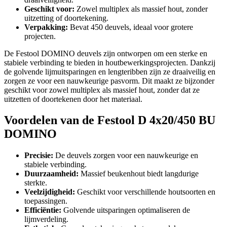
Geschikt voor:
Zowel multiplex als massief hout, zonder
uitzetting of doortekening.
Verpakking:
Bevat 450 deuvels, ideaal voor grotere
projecten.
De Festool DOMINO deuvels zijn ontworpen om een sterke en
stabiele verbinding te bieden in houtbewerkingsprojecten. Dankzij
de golvende lijmuitsparingen en lengteribben zijn ze draaiveilig en
zorgen ze voor een nauwkeurige pasvorm. Dit maakt ze bijzonder
geschikt voor zowel multiplex als massief hout, zonder dat ze
uitzetten of doortekenen door het materiaal.
Voordelen van de Festool D 4x20/450 BU
DOMINO
Precisie:
De deuvels zorgen voor een nauwkeurige en
stabiele verbinding.
Duurzaamheid:
Massief beukenhout biedt langdurige
sterkte.
Veelzijdigheid:
Geschikt voor verschillende houtsoorten en
toepassingen.
Efficiëntie:
Golvende uitsparingen optimaliseren de
lijmverdeling.