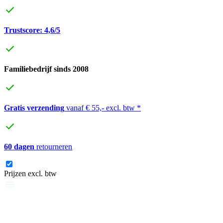
Trustscore: 4,6/5
Familiebedrijf sinds 2008
Gratis verzending
vanaf € 55,- excl. btw *
60 dagen
retourneren
Prijzen excl. btw