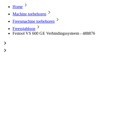
Home
Machine toebehoren
Freesmachine toebehoren
Freessjabloon
Festool VS 600 GE Verbindingssysteem - 488876