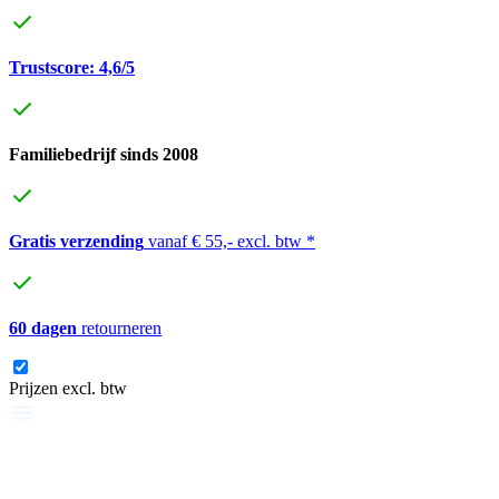
Trustscore: 4,6/5
Familiebedrijf sinds 2008
Gratis verzending
vanaf € 55,- excl. btw *
60 dagen
retourneren
Prijzen excl. btw