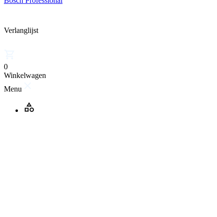
Bosch Professional
Verlanglijst
0
Winkelwagen
Menu