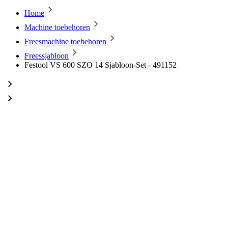
Home
Machine toebehoren
Freesmachine toebehoren
Freessjabloon
Festool VS 600 SZO 14 Sjabloon-Set - 491152