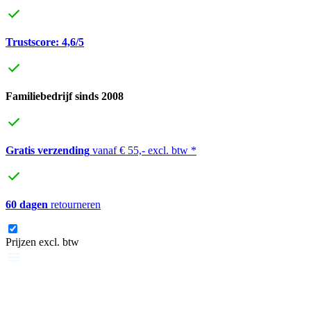
Trustscore: 4,6/5
Familiebedrijf sinds 2008
Gratis verzending
vanaf € 55,- excl. btw *
60 dagen
retourneren
Prijzen excl. btw