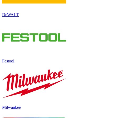
DeWALT
Festool
Milwaukee