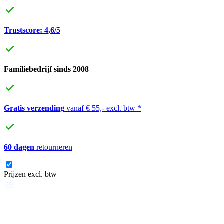
Trustscore: 4,6/5
Familiebedrijf sinds 2008
Gratis verzending
vanaf € 55,- excl. btw *
60 dagen
retourneren
Prijzen excl. btw