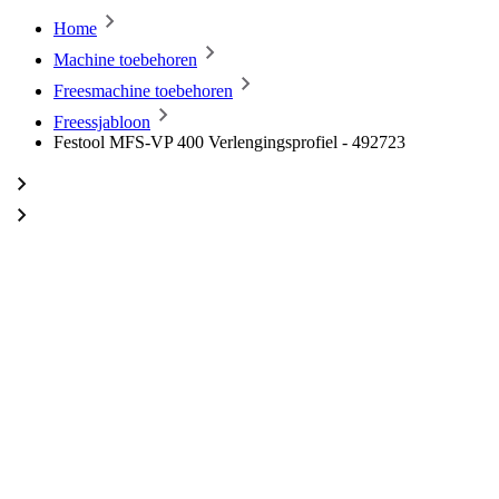
Home
Machine toebehoren
Freesmachine toebehoren
Freessjabloon
Festool MFS-VP 400 Verlengingsprofiel - 492723