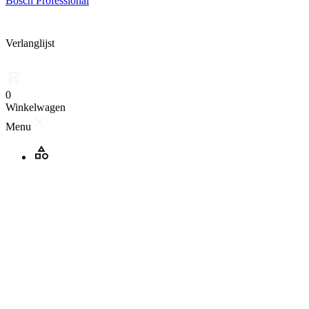
Bosch Professional
Verlanglijst
0
Winkelwagen
Menu