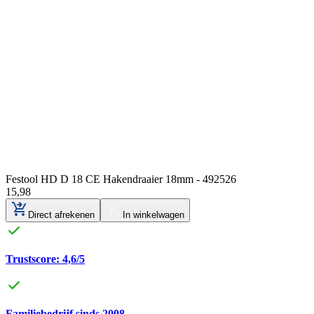
Festool HD D 18 CE Hakendraaier 18mm - 492526
15
,
98
Direct afrekenen
In winkelwagen
Trustscore: 4,6/5
Familiebedrijf sinds 2008