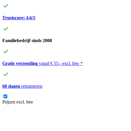
Trustscore: 4,6/5
Familiebedrijf sinds 2008
Gratis verzending
vanaf € 55,- excl. btw *
60 dagen
retourneren
Prijzen excl. btw