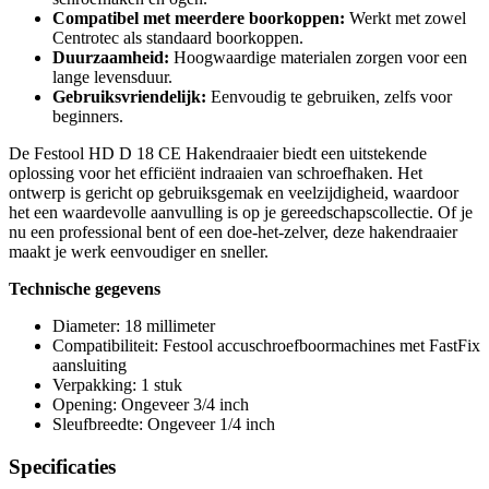
Compatibel met meerdere boorkoppen:
Werkt met zowel
Centrotec als standaard boorkoppen.
Duurzaamheid:
Hoogwaardige materialen zorgen voor een
lange levensduur.
Gebruiksvriendelijk:
Eenvoudig te gebruiken, zelfs voor
beginners.
De Festool HD D 18 CE Hakendraaier biedt een uitstekende
oplossing voor het efficiënt indraaien van schroefhaken. Het
ontwerp is gericht op gebruiksgemak en veelzijdigheid, waardoor
het een waardevolle aanvulling is op je gereedschapscollectie. Of je
nu een professional bent of een doe-het-zelver, deze hakendraaier
maakt je werk eenvoudiger en sneller.
Technische gegevens
Diameter: 18 millimeter
Compatibiliteit: Festool accuschroefboormachines met FastFix
aansluiting
Verpakking: 1 stuk
Opening: Ongeveer 3/4 inch
Sleufbreedte: Ongeveer 1/4 inch
Specificaties