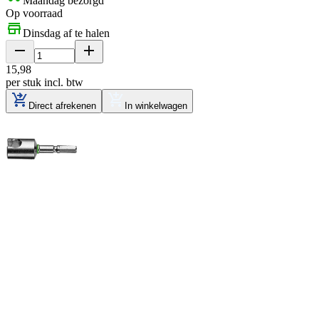
Maandag bezorgd
Op voorraad
Dinsdag af te halen
15
,
98
per stuk
incl. btw
Direct afrekenen
In winkelwagen