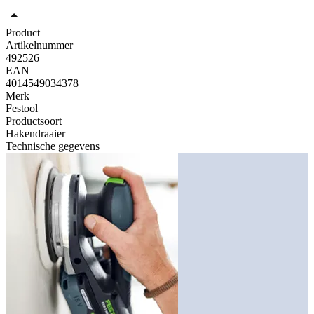
Product
Artikelnummer
492526
EAN
4014549034378
Merk
Festool
Productsoort
Hakendraaier
Technische gegevens