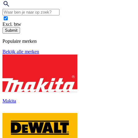
Excl. btw
Submit
Populaire merken
Bekijk alle merken
Makita