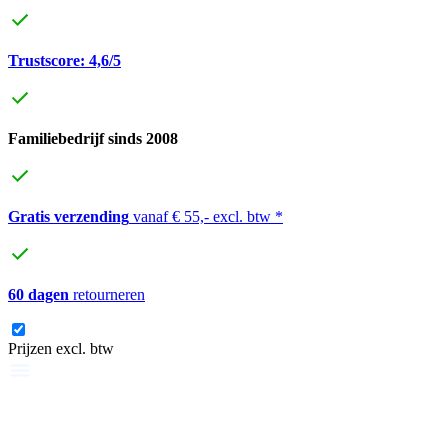
Trustscore: 4,6/5
Familiebedrijf sinds 2008
Gratis verzending
vanaf € 55,- excl. btw *
60 dagen
retourneren
Prijzen excl. btw