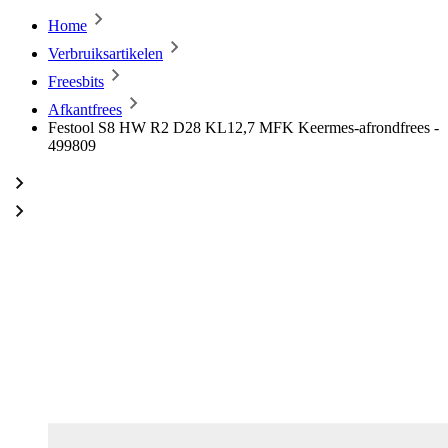
Home
Verbruiksartikelen
Freesbits
Afkantfrees
Festool S8 HW R2 D28 KL12,7 MFK Keermes-afrondfrees -
499809