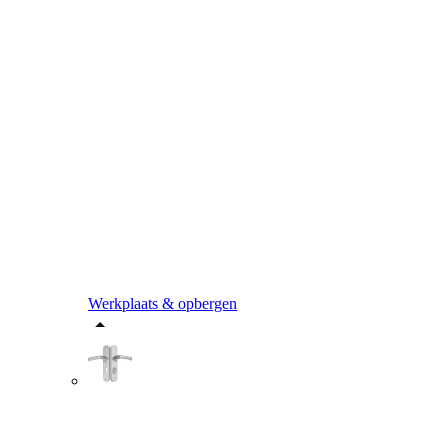
Werkplaats & opbergen