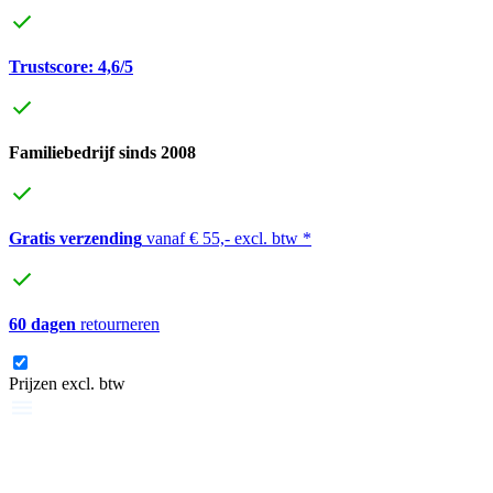
Trustscore: 4,6/5
Familiebedrijf sinds 2008
Gratis verzending
vanaf € 55,- excl. btw *
60 dagen
retourneren
Prijzen excl. btw