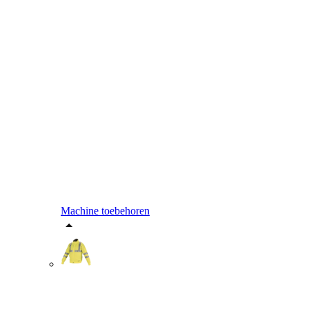
Machine toebehoren