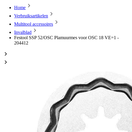
Home
Verbruiksartikelen
Multitool accessoires
Invalblad
Festool SSP 52/OSC Plamuurmes voor OSC 18 VE=1 -
204412