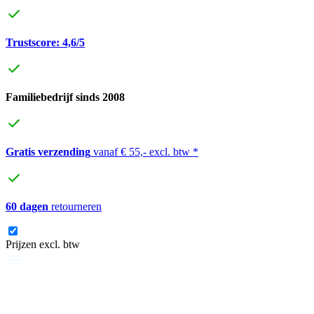
Trustscore: 4,6/5
Familiebedrijf sinds 2008
Gratis verzending
vanaf € 55,- excl. btw *
60 dagen
retourneren
Prijzen excl. btw