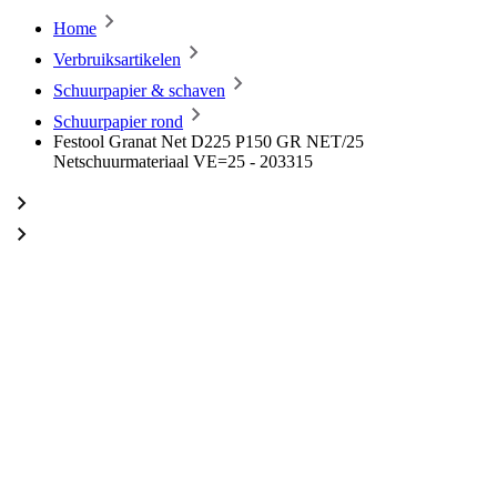
Home
Verbruiksartikelen
Schuurpapier & schaven
Schuurpapier rond
Festool Granat Net D225 P150 GR NET/25
Netschuurmateriaal VE=25 - 203315