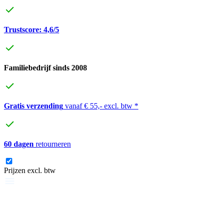
Trustscore: 4,6/5
Familiebedrijf sinds 2008
Gratis verzending
vanaf € 55,- excl. btw *
60 dagen
retourneren
Prijzen excl. btw