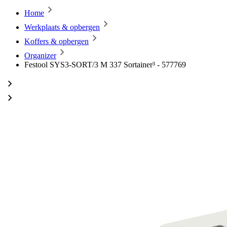
Home
Werkplaats & opbergen
Koffers & opbergen
Organizer
Festool SYS3-SORT/3 M 337 Sortainer³ - 577769