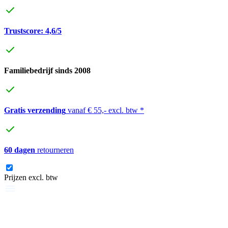
Trustscore: 4,6/5
Familiebedrijf sinds 2008
Gratis verzending
vanaf € 55,- excl. btw *
60 dagen
retourneren
Prijzen excl. btw