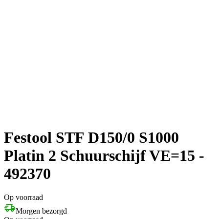
Festool STF D150/0 S1000
Platin 2 Schuurschijf VE=15 -
492370
Op voorraad
Morgen bezorgd