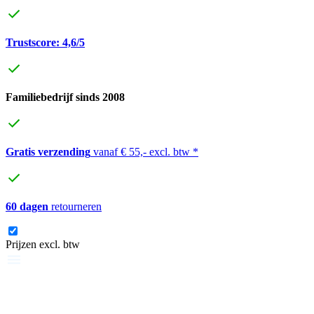
Trustscore: 4,6/5
Familiebedrijf sinds 2008
Gratis verzending
vanaf € 55,- excl. btw *
60 dagen
retourneren
Prijzen excl. btw