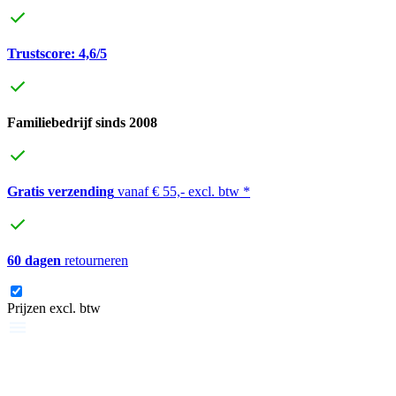
Trustscore: 4,6/5
Familiebedrijf sinds 2008
Gratis verzending
vanaf € 55,- excl. btw *
60 dagen
retourneren
Prijzen excl. btw