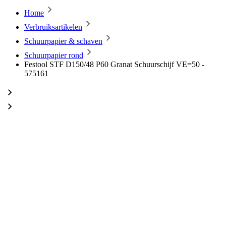
Home
Verbruiksartikelen
Schuurpapier & schaven
Schuurpapier rond
Festool STF D150/48 P60 Granat Schuurschijf VE=50 -
575161