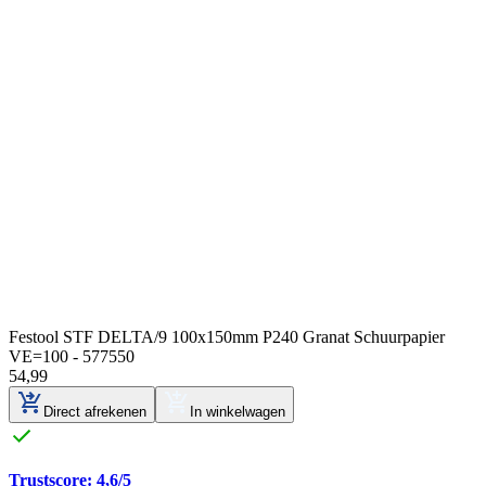
Festool STF DELTA/9 100x150mm P240 Granat Schuurpapier
VE=100 - 577550
54
,
99
Direct afrekenen
In winkelwagen
Trustscore: 4,6/5