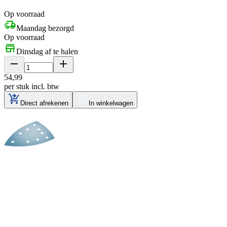
Op voorraad
Maandag bezorgd
Op voorraad
Dinsdag af te halen
54
,
99
per stuk
incl. btw
Direct afrekenen
In winkelwagen