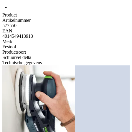
Product
Artikelnummer
577550
EAN
4014549413913
Merk
Festool
Productsoort
Schuurvel delta
Technische gegevens