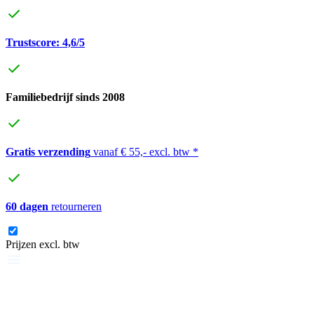
Trustscore: 4,6/5
Familiebedrijf sinds 2008
Gratis verzending
vanaf € 55,- excl. btw *
60 dagen
retourneren
Prijzen excl. btw