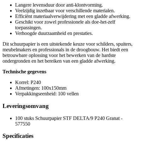
Langere levensduur door anti-klontvorming.
Veelzijdig inzetbaar voor verschillende materialen.
Efficiënt materiaalverwijdering met een gladde afwerking.
Geschikt voor zowel professionele als doe-het-zelf
toepassingen.
Verhoogde duurzaamheid en prestaties.
Dit schuurpapier is een uitstekende keuze voor schilders, spuiters,
meubelmakers en professionals in de droogbouw. Het biedt een
betrouwbare oplossing voor het bewerken van de hardste
ondergronden en het bereiken van een gladde afwerking.
Technische gegevens
Korrel: P240
Afmetingen: 100x150mm
Verpakkingseenheid: 100 vellen
Leveringsomvang
100 stuks Schuurpapier STF DELTA/9 P240 Granat -
577550
Specificaties