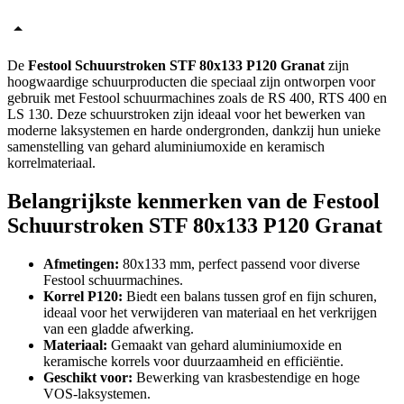
De
Festool Schuurstroken STF 80x133 P120 Granat
zijn
hoogwaardige schuurproducten die speciaal zijn ontworpen voor
gebruik met Festool schuurmachines zoals de RS 400, RTS 400 en
LS 130. Deze schuurstroken zijn ideaal voor het bewerken van
moderne laksystemen en harde ondergronden, dankzij hun unieke
samenstelling van gehard aluminiumoxide en keramisch
korrelmateriaal.
Belangrijkste kenmerken van de Festool
Schuurstroken STF 80x133 P120 Granat
Afmetingen:
80x133 mm, perfect passend voor diverse
Festool schuurmachines.
Korrel P120:
Biedt een balans tussen grof en fijn schuren,
ideaal voor het verwijderen van materiaal en het verkrijgen
van een gladde afwerking.
Materiaal:
Gemaakt van gehard aluminiumoxide en
keramische korrels voor duurzaamheid en efficiëntie.
Geschikt voor:
Bewerking van krasbestendige en hoge
VOS-laksystemen.