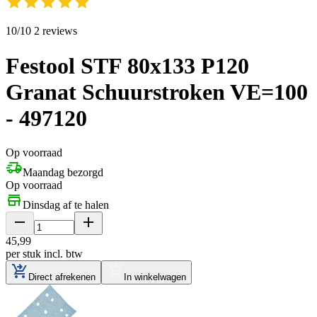
10/10 2 reviews
Festool STF 80x133 P120
Granat Schuurstroken VE=100
- 497120
Op voorraad
Maandag bezorgd
Op voorraad
Dinsdag af te halen
45
,
99
per stuk
incl. btw
Direct afrekenen
In winkelwagen