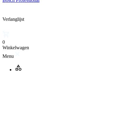
Bosch Professional
Verlanglijst
0
Winkelwagen
Menu