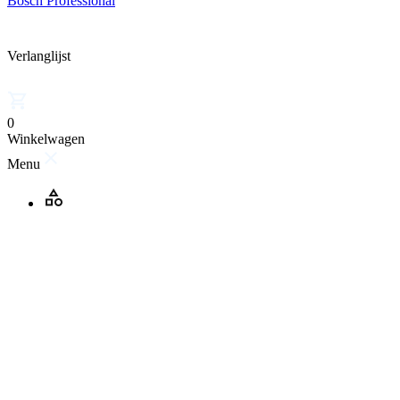
Bosch Professional
Verlanglijst
0
Winkelwagen
Menu