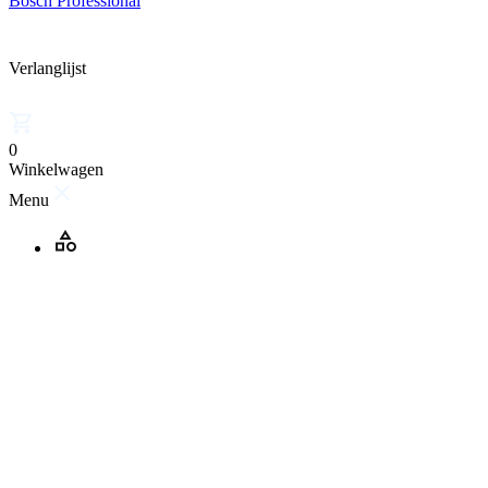
Bosch Professional
Verlanglijst
0
Winkelwagen
Menu