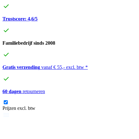
Trustscore: 4,6/5
Familiebedrijf sinds 2008
Gratis verzending
vanaf € 55,- excl. btw *
60 dagen
retourneren
Prijzen excl. btw