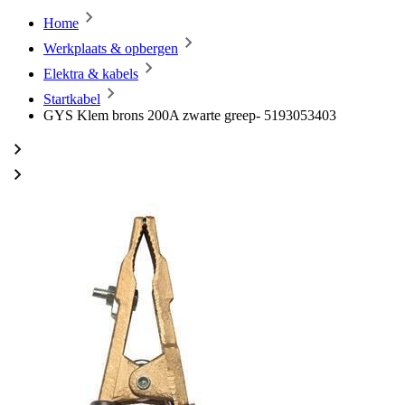
Home
Werkplaats & opbergen
Elektra & kabels
Startkabel
GYS Klem brons 200A zwarte greep- 5193053403