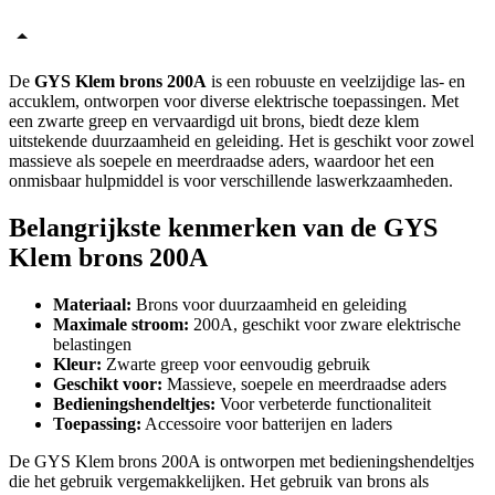
De
GYS Klem brons 200A
is een robuuste en veelzijdige las- en
accuklem, ontworpen voor diverse elektrische toepassingen. Met
een zwarte greep en vervaardigd uit brons, biedt deze klem
uitstekende duurzaamheid en geleiding. Het is geschikt voor zowel
massieve als soepele en meerdraadse aders, waardoor het een
onmisbaar hulpmiddel is voor verschillende laswerkzaamheden.
Belangrijkste kenmerken van de GYS
Klem brons 200A
Materiaal:
Brons voor duurzaamheid en geleiding
Maximale stroom:
200A, geschikt voor zware elektrische
belastingen
Kleur:
Zwarte greep voor eenvoudig gebruik
Geschikt voor:
Massieve, soepele en meerdraadse aders
Bedieningshendeltjes:
Voor verbeterde functionaliteit
Toepassing:
Accessoire voor batterijen en laders
De GYS Klem brons 200A is ontworpen met bedieningshendeltjes
die het gebruik vergemakkelijken. Het gebruik van brons als