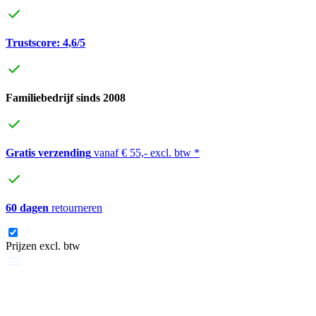
Trustscore: 4,6/5
Familiebedrijf sinds 2008
Gratis verzending
vanaf € 55,- excl. btw *
60 dagen
retourneren
Prijzen excl. btw