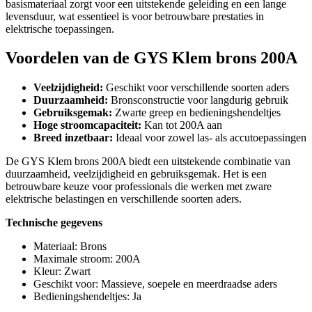
basismateriaal zorgt voor een uitstekende geleiding en een lange
levensduur, wat essentieel is voor betrouwbare prestaties in
elektrische toepassingen.
Voordelen van de GYS Klem brons 200A
Veelzijdigheid:
Geschikt voor verschillende soorten aders
Duurzaamheid:
Bronsconstructie voor langdurig gebruik
Gebruiksgemak:
Zwarte greep en bedieningshendeltjes
Hoge stroomcapaciteit:
Kan tot 200A aan
Breed inzetbaar:
Ideaal voor zowel las- als accutoepassingen
De GYS Klem brons 200A biedt een uitstekende combinatie van
duurzaamheid, veelzijdigheid en gebruiksgemak. Het is een
betrouwbare keuze voor professionals die werken met zware
elektrische belastingen en verschillende soorten aders.
Technische gegevens
Materiaal: Brons
Maximale stroom: 200A
Kleur: Zwart
Geschikt voor: Massieve, soepele en meerdraadse aders
Bedieningshendeltjes: Ja