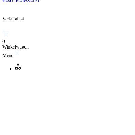
Bosch Professional
Verlanglijst
0
Winkelwagen
Menu