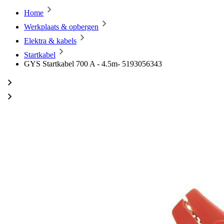
Home
Werkplaats & opbergen
Elektra & kabels
Startkabel
GYS Startkabel 700 A - 4.5m- 5193056343