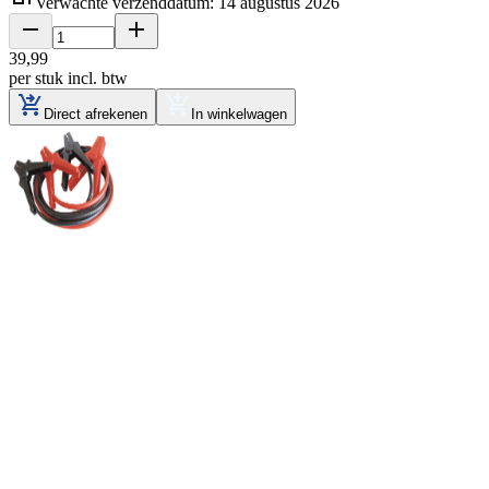
Verwachte verzenddatum: 14 augustus 2026
39
,
99
per stuk
incl. btw
Direct afrekenen
In winkelwagen