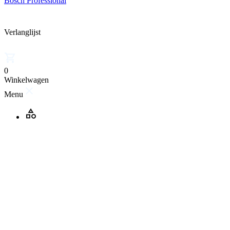
Bosch Professional
Verlanglijst
0
Winkelwagen
Menu