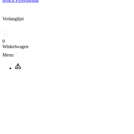
Bosch Professional
Verlanglijst
0
Winkelwagen
Menu