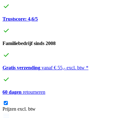
Trustscore: 4,6/5
Familiebedrijf sinds 2008
Gratis verzending
vanaf € 55,- excl. btw *
60 dagen
retourneren
Prijzen excl. btw