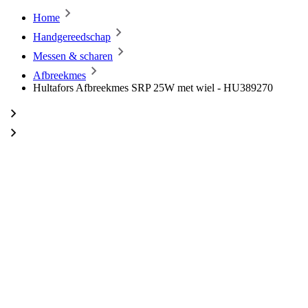
Home
Handgereedschap
Messen & scharen
Afbreekmes
Hultafors Afbreekmes SRP 25W met wiel - HU389270