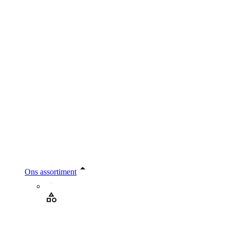
Ons assortiment