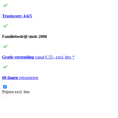
Trustscore: 4,6/5
Familiebedrijf sinds 2008
Gratis verzending
vanaf € 55,- excl. btw *
60 dagen
retourneren
Prijzen excl. btw