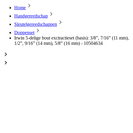
Home
Handgereedschap
Sleutelgereedschappen
Doppenset
Irwin 5-delige bout exctractieset (basis): 3/8”, 7/16” (11 mm),
1/2”, 9/16” (14 mm), 5/8” (16 mm) - 10504634