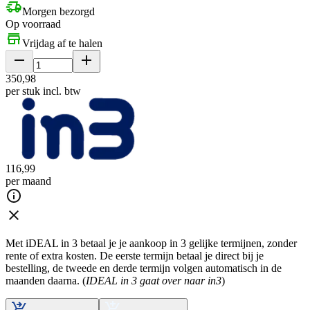
Morgen bezorgd
Op voorraad
Vrijdag af te halen
350
,
98
per stuk
incl. btw
116
,
99
per maand
Met iDEAL in 3 betaal je je aankoop in 3 gelijke termijnen, zonder
rente of extra kosten. De eerste termijn betaal je direct bij je
bestelling, de tweede en derde termijn volgen automatisch in de
maanden daarna. (
IDEAL in 3 gaat over naar in3
)