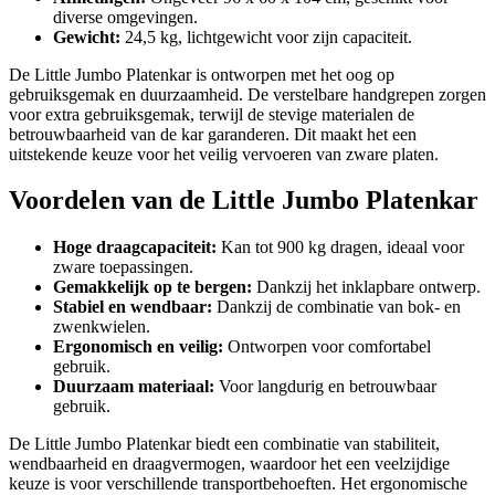
diverse omgevingen.
Gewicht:
24,5 kg, lichtgewicht voor zijn capaciteit.
De Little Jumbo Platenkar is ontworpen met het oog op
gebruiksgemak en duurzaamheid. De verstelbare handgrepen zorgen
voor extra gebruiksgemak, terwijl de stevige materialen de
betrouwbaarheid van de kar garanderen. Dit maakt het een
uitstekende keuze voor het veilig vervoeren van zware platen.
Voordelen van de Little Jumbo Platenkar
Hoge draagcapaciteit:
Kan tot 900 kg dragen, ideaal voor
zware toepassingen.
Gemakkelijk op te bergen:
Dankzij het inklapbare ontwerp.
Stabiel en wendbaar:
Dankzij de combinatie van bok- en
zwenkwielen.
Ergonomisch en veilig:
Ontworpen voor comfortabel
gebruik.
Duurzaam materiaal:
Voor langdurig en betrouwbaar
gebruik.
De Little Jumbo Platenkar biedt een combinatie van stabiliteit,
wendbaarheid en draagvermogen, waardoor het een veelzijdige
keuze is voor verschillende transportbehoeften. Het ergonomische