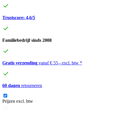
Trustscore: 4,6/5
Familiebedrijf sinds 2008
Gratis verzending
vanaf € 55,- excl. btw *
60 dagen
retourneren
Prijzen excl. btw