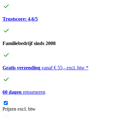
Trustscore: 4,6/5
Familiebedrijf sinds 2008
Gratis verzending
vanaf € 55,- excl. btw *
60 dagen
retourneren
Prijzen excl. btw