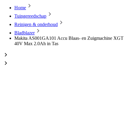
Home
Tuingereedschap
Reinigen & onderhoud
Bladblazer
Makita AS001GA101 Accu Blaas- en Zuigmachine XGT
40V Max 2.0Ah in Tas