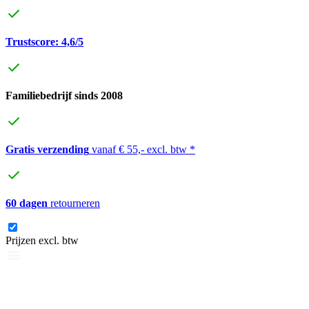
Trustscore: 4,6/5
Familiebedrijf sinds 2008
Gratis verzending
vanaf € 55,- excl. btw *
60 dagen
retourneren
Prijzen excl. btw