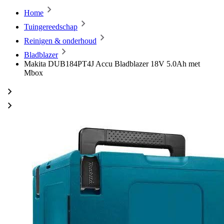
Home
Tuingereedschap
Reinigen & onderhoud
Bladblazer
Makita DUB184PT4J Accu Bladblazer 18V 5.0Ah met
Mbox