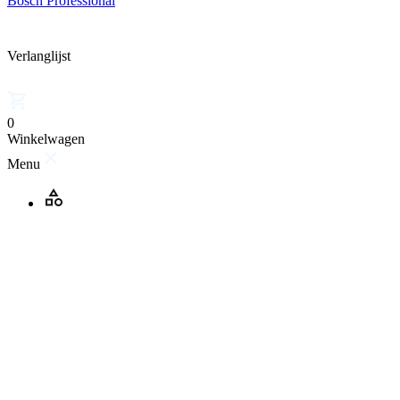
Bosch Professional
Verlanglijst
0
Winkelwagen
Menu