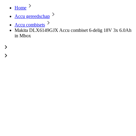
Home
Accu gereedschap
Accu combisets
Makita DLX6149GJX Accu combiset 6-delig 18V 3x 6.0Ah
in Mbox