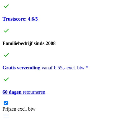
Trustscore: 4,6/5
Familiebedrijf sinds 2008
Gratis verzending
vanaf € 55,- excl. btw *
60 dagen
retourneren
Prijzen excl. btw