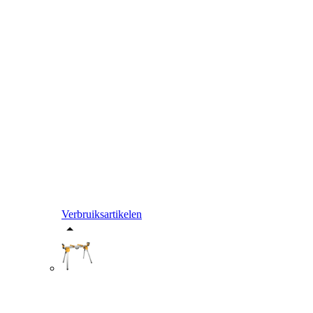
Verbruiksartikelen