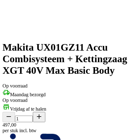
Makita UX01GZ11 Accu
Combisysteem + Kettingzaag
XGT 40V Max Basic Body
Op voorraad
Maandag bezorgd
Op voorraad
Vrijdag af te halen
497
,
00
per stuk
incl. btw