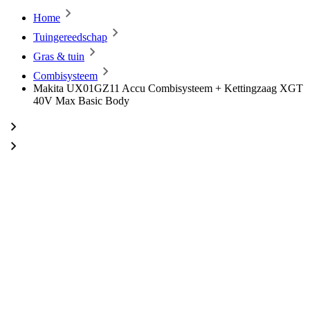
Home
Tuingereedschap
Gras & tuin
Combisysteem
Makita UX01GZ11 Accu Combisysteem + Kettingzaag XGT
40V Max Basic Body