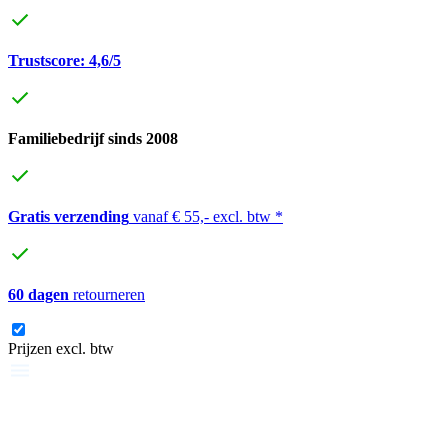
Trustscore: 4,6/5
Familiebedrijf sinds 2008
Gratis verzending
vanaf € 55,- excl. btw *
60 dagen
retourneren
Prijzen excl. btw