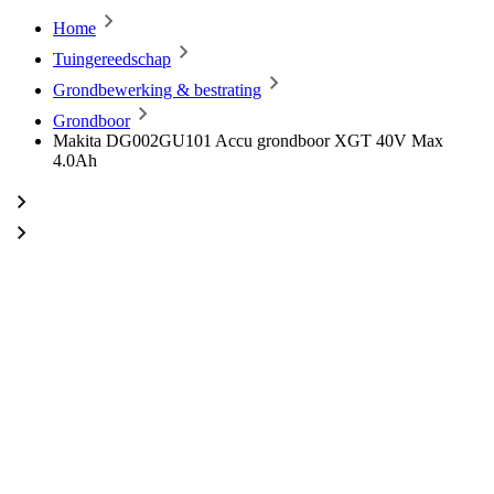
Home
Tuingereedschap
Grondbewerking & bestrating
Grondboor
Makita DG002GU101 Accu grondboor XGT 40V Max
4.0Ah