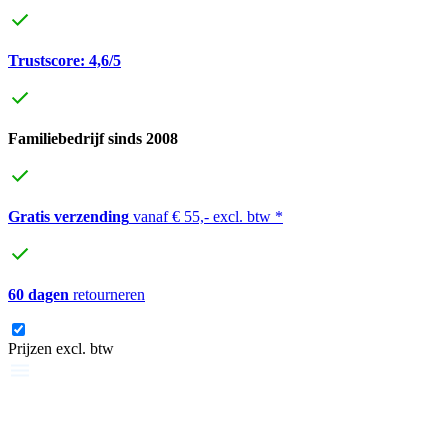
Trustscore: 4,6/5
Familiebedrijf sinds 2008
Gratis verzending
vanaf € 55,- excl. btw *
60 dagen
retourneren
Prijzen excl. btw