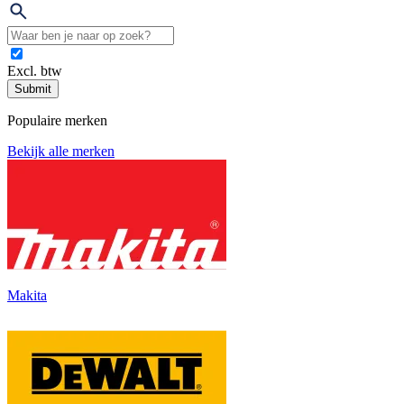
Excl. btw
Submit
Populaire merken
Bekijk alle merken
Makita