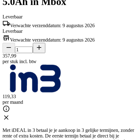
5.0Ah in Mbox
Leverbaar
Verwachte verzenddatum: 9 augustus 2026
Leverbaar
Verwachte verzenddatum: 9 augustus 2026
357
,
99
per stuk
incl. btw
119
,
33
per maand
Met iDEAL in 3 betaal je je aankoop in 3 gelijke termijnen, zonder
rente of extra kosten. De eerste termijn betaal je direct bij je