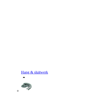
Hang & sluitwerk