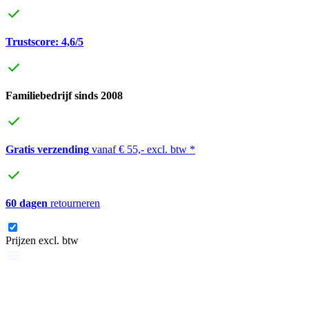
Trustscore: 4,6/5
Familiebedrijf sinds 2008
Gratis verzending
vanaf € 55,- excl. btw *
60 dagen
retourneren
Prijzen excl. btw