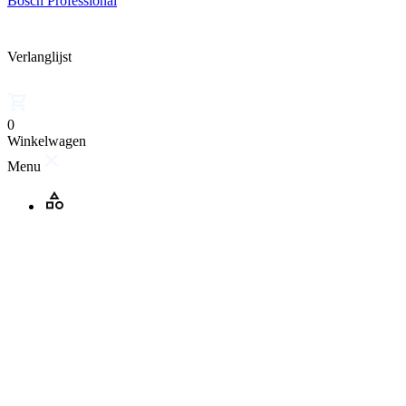
Bosch Professional
Verlanglijst
0
Winkelwagen
Menu