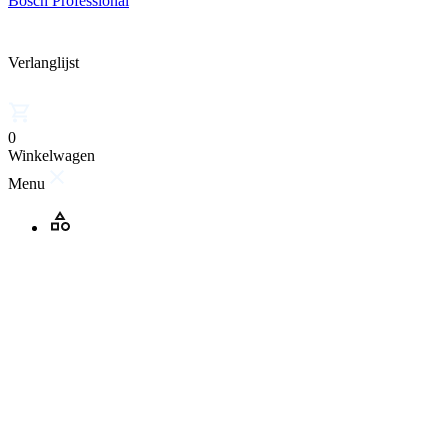
Bosch Professional
Verlanglijst
0
Winkelwagen
Menu