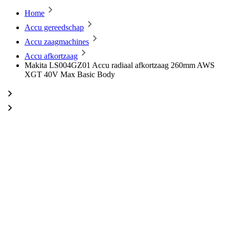
Home
Accu gereedschap
Accu zaagmachines
Accu afkortzaag
Makita LS004GZ01 Accu radiaal afkortzaag 260mm AWS
XGT 40V Max Basic Body