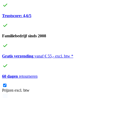
Trustscore: 4,6/5
Familiebedrijf sinds 2008
Gratis verzending
vanaf € 55,- excl. btw *
60 dagen
retourneren
Prijzen excl. btw