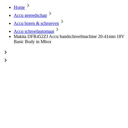
Home
Accu gereedschap
Accu boren & schroeven
Accu schroefautomaat
Makita DFR452ZJ Accu bandschroefmachine 20-41mm 18V
Basic Body in Mbox