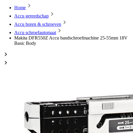
Home
Accu gereedschap
Accu boren & schroeven
Accu schroefautomaat
Makita DFR550Z Accu bandschroefmachine 25-55mm 18V
Basic Body