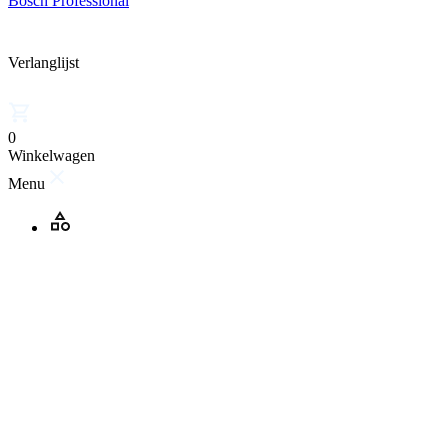
Bosch Professional
Verlanglijst
0
Winkelwagen
Menu