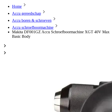
Home
Accu gereedschap
Accu boren & schroeven
Accu schroefboormachine
Makita DF001GZ Accu Schroefboormachine XGT 40V Max
Basic Body