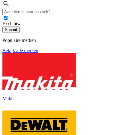
Excl. btw
Submit
Populaire merken
Bekijk alle merken
Makita