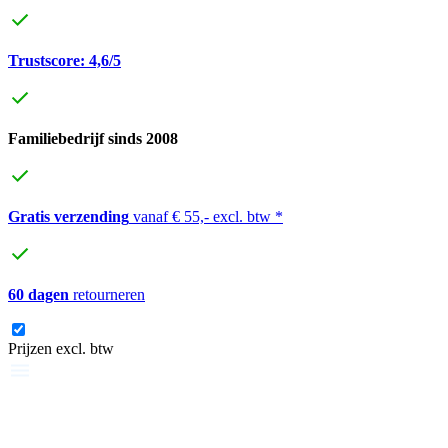
Trustscore: 4,6/5
Familiebedrijf sinds 2008
Gratis verzending
vanaf € 55,- excl. btw *
60 dagen
retourneren
Prijzen excl. btw